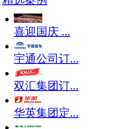
喜迎国庆 ...
宇通公司订...
双汇集团订...
华英集团定...