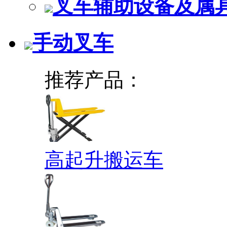
叉车辅助设备及属
手动叉车
推荐产品：
高起升搬运车