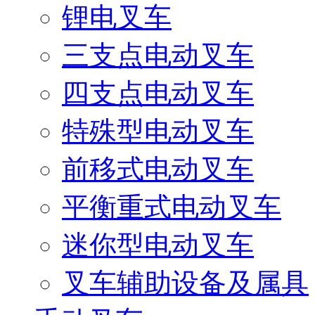
锂电叉车
三支点电动叉车
四支点电动叉车
特殊型电动叉车
前移式电动叉车
平衡重式电动叉车
迷你型电动叉车
叉车辅助设备及属具