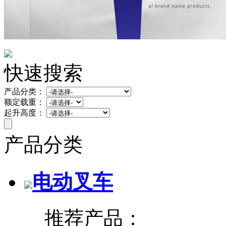
快速搜索
产品分类：
额定载重：
起升高度：
产品分类
电动叉车
推荐产品：