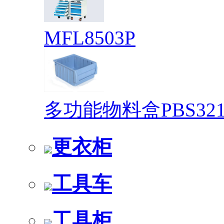
MFL8503P
多功能物料盒PBS321
更衣柜
工具车
工具柜