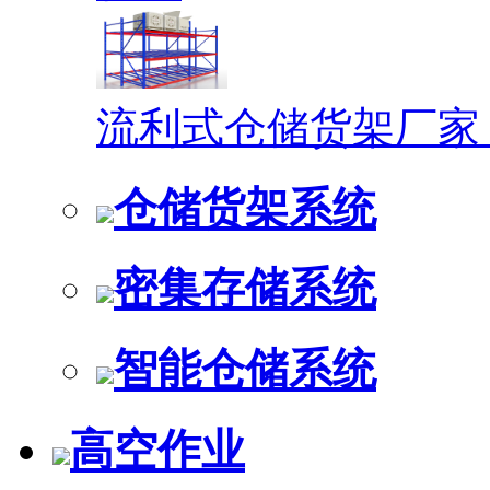
流利式仓储货架厂家
仓储货架系统
密集存储系统
智能仓储系统
高空作业