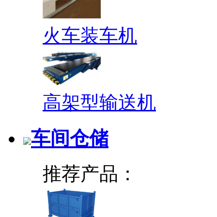
火车装车机
高架型输送机
车间仓储
推荐产品：