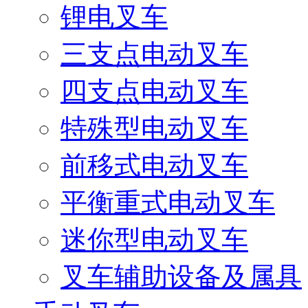
锂电叉车
三支点电动叉车
四支点电动叉车
特殊型电动叉车
前移式电动叉车
平衡重式电动叉车
迷你型电动叉车
叉车辅助设备及属具