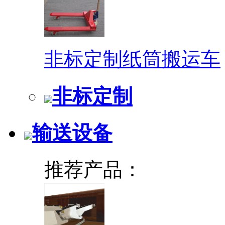
非标定制纸筒搬运车
非标定制
输送设备
推荐产品：