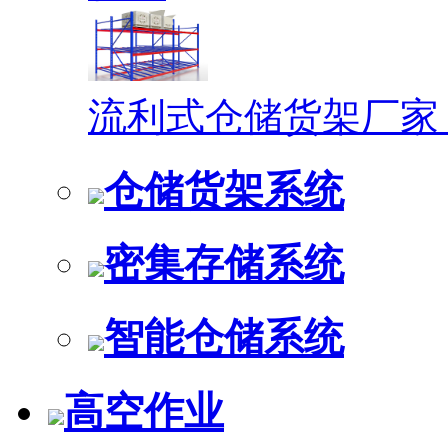
流利式仓储货架厂家
仓储货架系统
密集存储系统
智能仓储系统
高空作业