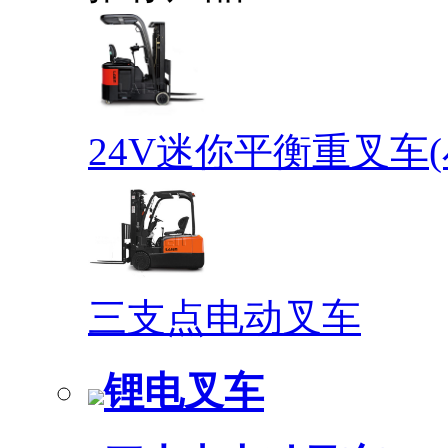
24V迷你平衡重叉车
三支点电动叉车
锂电叉车