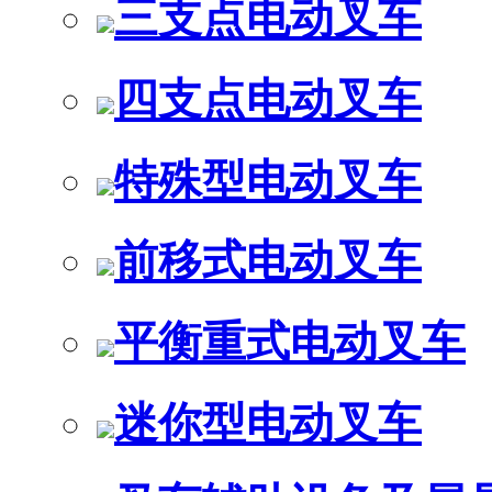
三支点电动叉车
四支点电动叉车
特殊型电动叉车
前移式电动叉车
平衡重式电动叉车
迷你型电动叉车