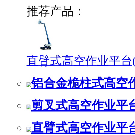
推荐产品：
直臂式高空作业平台
铝合金桅柱式高空
剪叉式高空作业平
直臂式高空作业平