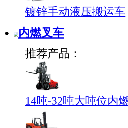
镀锌手动液压搬运车
内燃叉车
推荐产品：
14吨-32吨大吨位内