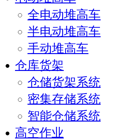
全电动堆高车
半电动堆高车
手动堆高车
仓库货架
仓储货架系统
密集存储系统
智能仓储系统
高空作业