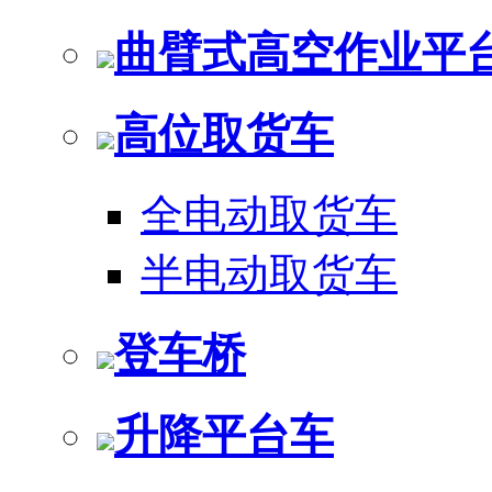
曲臂式高空作业平
高位取货车
全电动取货车
半电动取货车
登车桥
升降平台车