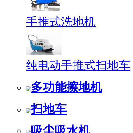
手推式洗地机
纯电动手推式扫地车
多功能擦地机
扫地车
吸尘吸水机