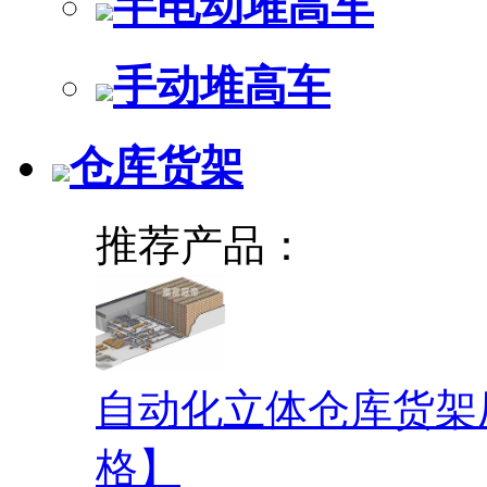
半电动堆高车
手动堆高车
仓库货架
推荐产品：
自动化立体仓库货架
格】