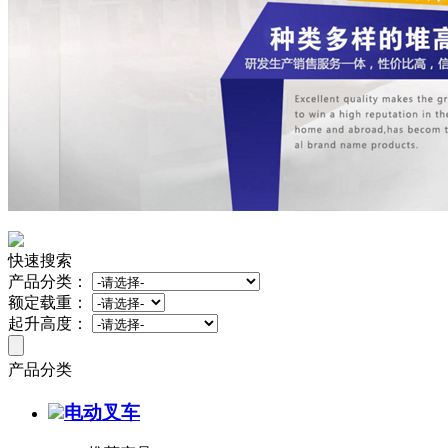
快速搜索
产品分类：
额定载重：
起升高度：
产品分类
电动叉车