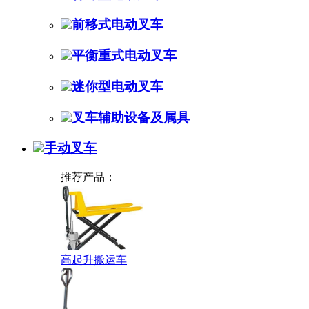
前移式电动叉车
平衡重式电动叉车
迷你型电动叉车
叉车辅助设备及属具
手动叉车
推荐产品：
高起升搬运车