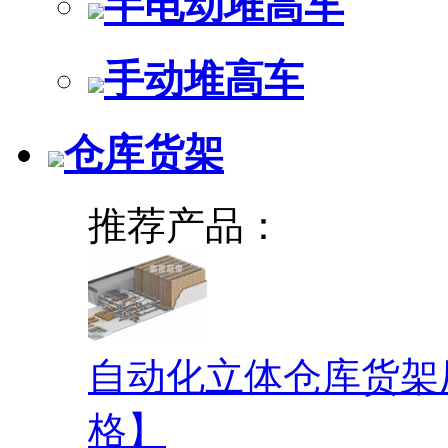
半电动堆高车
手动堆高车
仓库货架
推荐产品：
自动化立体仓库货架
格】