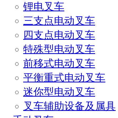
锂电叉车
三支点电动叉车
四支点电动叉车
特殊型电动叉车
前移式电动叉车
平衡重式电动叉车
迷你型电动叉车
叉车辅助设备及属具