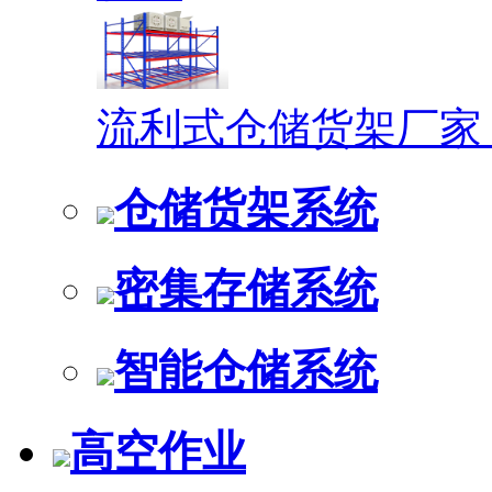
流利式仓储货架厂家
仓储货架系统
密集存储系统
智能仓储系统
高空作业