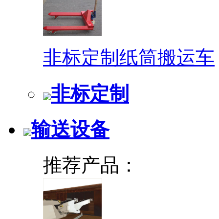
非标定制纸筒搬运车
非标定制
输送设备
推荐产品：