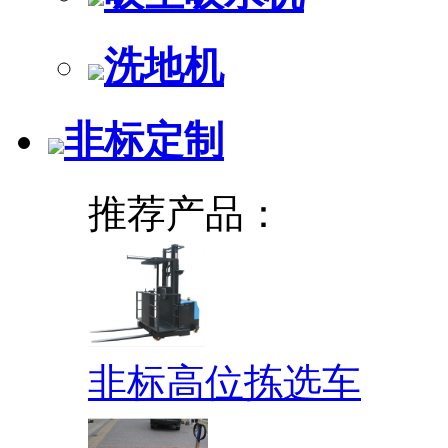
洗地机
非标定制
推荐产品：
非标高位拣选车