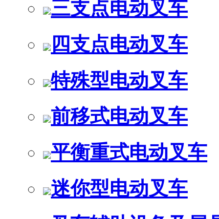
三支点电动叉车
四支点电动叉车
特殊型电动叉车
前移式电动叉车
平衡重式电动叉车
迷你型电动叉车