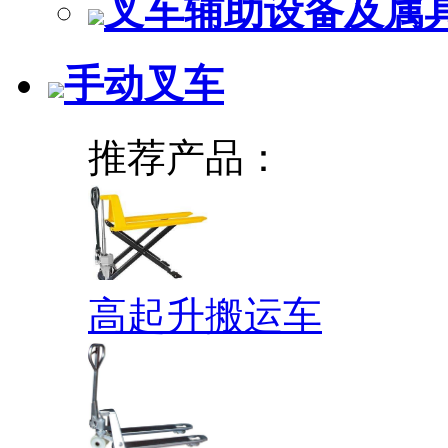
叉车辅助设备及属
手动叉车
推荐产品：
高起升搬运车