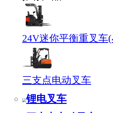
24V迷你平衡重叉车
三支点电动叉车
锂电叉车