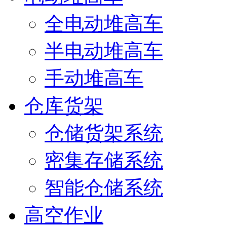
全电动堆高车
半电动堆高车
手动堆高车
仓库货架
仓储货架系统
密集存储系统
智能仓储系统
高空作业