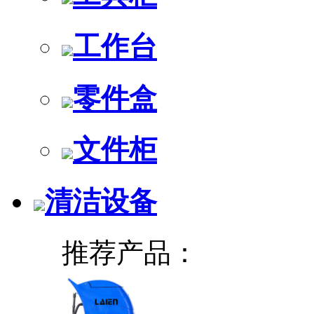
工作台
零件盒
文件柜
清洁设备
推荐产品：