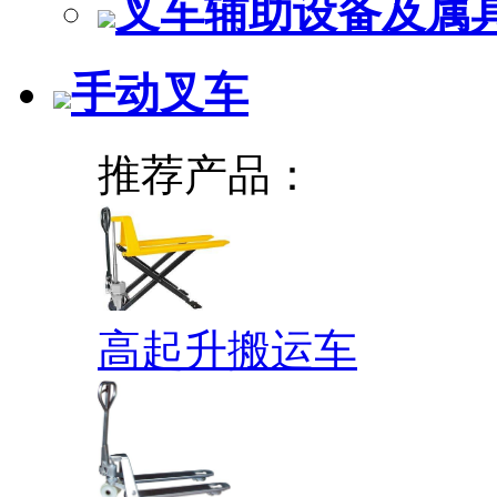
叉车辅助设备及属
手动叉车
推荐产品：
高起升搬运车