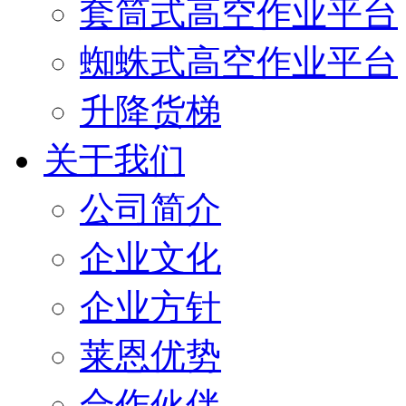
套筒式高空作业平台
蜘蛛式高空作业平台
升降货梯
关于我们
公司简介
企业文化
企业方针
莱恩优势
合作伙伴