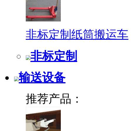
非标定制纸筒搬运车
非标定制
输送设备
推荐产品：