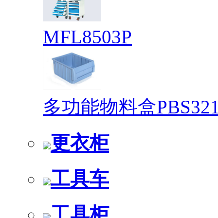
MFL8503P
多功能物料盒PBS321
更衣柜
工具车
工具柜