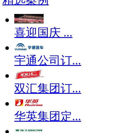
喜迎国庆 ...
宇通公司订...
双汇集团订...
华英集团定...