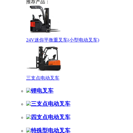
推荐产品：
24V迷你平衡重叉车(小型电动叉车)
三支点电动叉车
锂电叉车
三支点电动叉车
四支点电动叉车
特殊型电动叉车