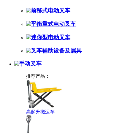
前移式电动叉车
平衡重式电动叉车
迷你型电动叉车
叉车辅助设备及属具
手动叉车
推荐产品：
高起升搬运车