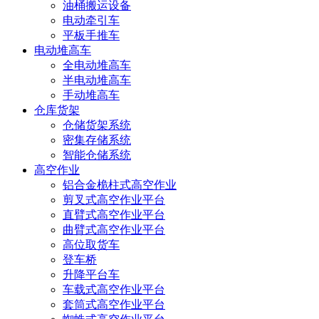
油桶搬运设备
电动牵引车
平板手推车
电动堆高车
全电动堆高车
半电动堆高车
手动堆高车
仓库货架
仓储货架系统
密集存储系统
智能仓储系统
高空作业
铝合金桅柱式高空作业
剪叉式高空作业平台
直臂式高空作业平台
曲臂式高空作业平台
高位取货车
登车桥
升降平台车
车载式高空作业平台
套筒式高空作业平台