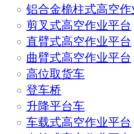
铝合金桅柱式高空作
剪叉式高空作业平台
直臂式高空作业平台
曲臂式高空作业平台
高位取货车
登车桥
升降平台车
车载式高空作业平台