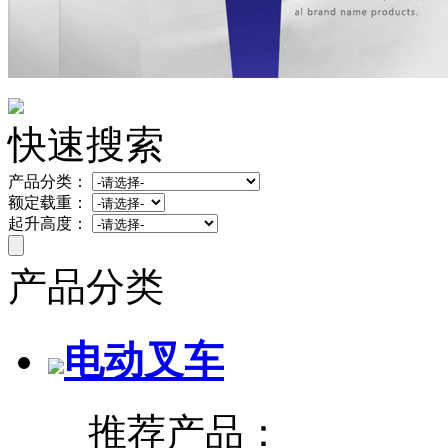
快速搜索
产品分类：
额定载重：
起升高度：
产品分类
电动叉车
推荐产品：