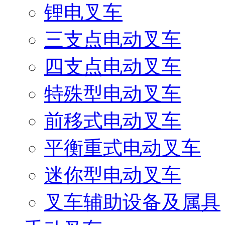
锂电叉车
三支点电动叉车
四支点电动叉车
特殊型电动叉车
前移式电动叉车
平衡重式电动叉车
迷你型电动叉车
叉车辅助设备及属具