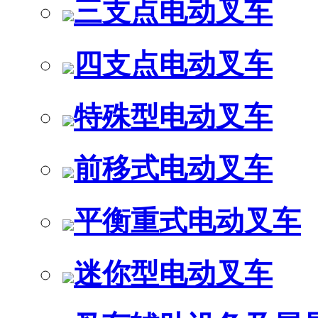
三支点电动叉车
四支点电动叉车
特殊型电动叉车
前移式电动叉车
平衡重式电动叉车
迷你型电动叉车