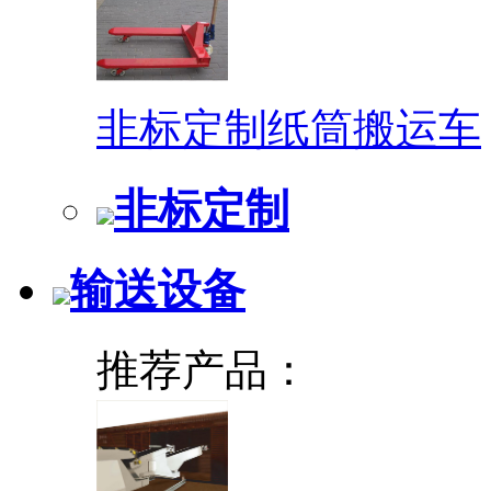
非标定制纸筒搬运车
非标定制
输送设备
推荐产品：