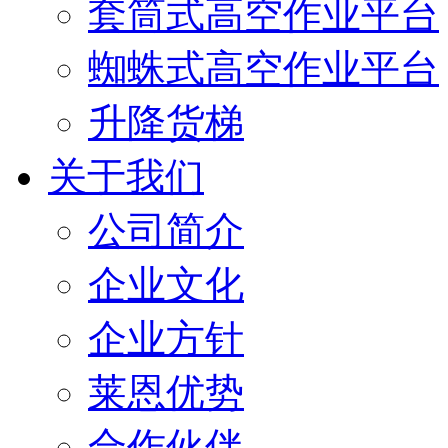
套筒式高空作业平台
蜘蛛式高空作业平台
升降货梯
关于我们
公司简介
企业文化
企业方针
莱恩优势
合作伙伴