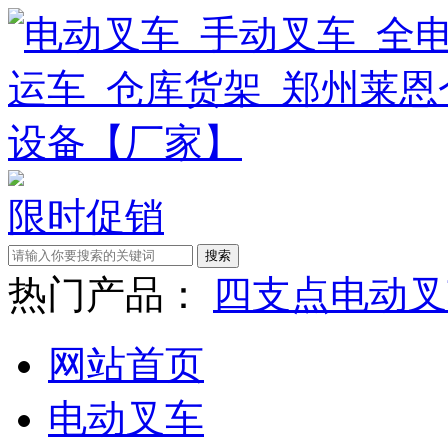
限时促销
热门产品：
四支点电动叉
网站首页
电动叉车