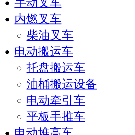
手动叉车
内燃叉车
柴油叉车
电动搬运车
托盘搬运车
油桶搬运设备
电动牵引车
平板手推车
电动堆高车