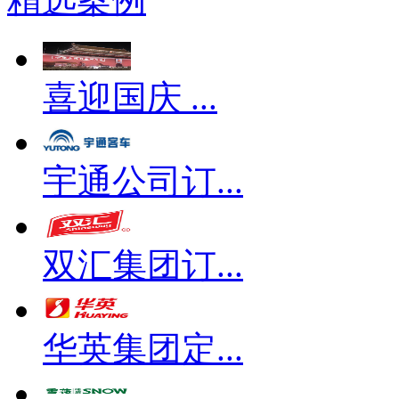
喜迎国庆 ...
宇通公司订...
双汇集团订...
华英集团定...