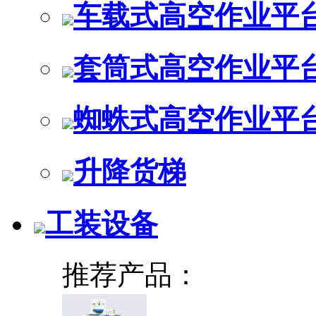
车载式高空作业平
套筒式高空作业平
蜘蛛式高空作业平
升降货梯
工装设备
推荐产品：