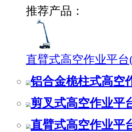
推荐产品：
直臂式高空作业平台
铝合金桅柱式高空
剪叉式高空作业平
直臂式高空作业平